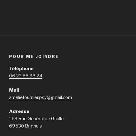
POUR ME JOINDRE
Téléphone
06 23 66 98 24
Mail
ameliefournier.psy@gmail.com
Adresse
163 Rue Général de Gaulle
69530 Brignais