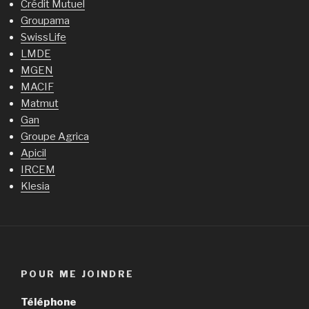
Crédit Mutuel
Groupama
SwissLife
LMDE
MGEN
MACIF
Matmut
Gan
Groupe Agrica
Apicil
IRCEM
Klesia
POUR ME JOINDRE
Téléphone